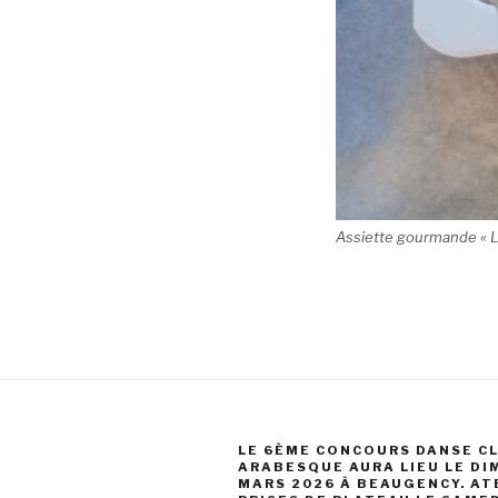
Assiette gourmande « L
LE 6ÈME CONCOURS DANSE C
ARABESQUE AURA LIEU LE DI
MARS 2026 À BEAUGENCY. AT