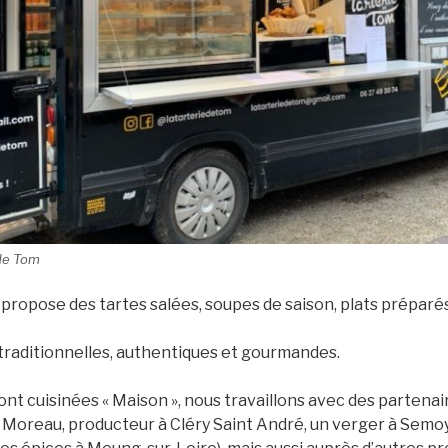
 de Tom
propose des tartes salées, soupes de saison, plats préparés
traditionnelles, authentiques et gourmandes.
nt cuisinées « Maison », nous travaillons avec des partenai
oreau, producteur à Cléry Saint André, un verger à Semoy,