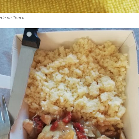
erie de Tom »