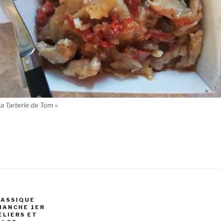
a Tarterie de Tom »
LASSIQUE
MANCHE 1ER
ELIERS ET