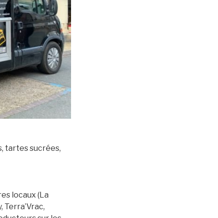
, tartes sucrées,
res locaux (La
 Terra’Vrac,