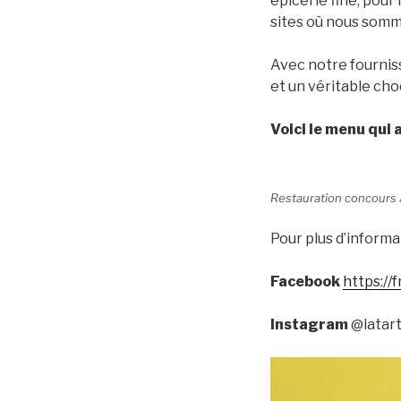
épicerie fine, pour
sites où nous som
Avec notre fourniss
et un véritable ch
Voici le menu qui 
Restauration concours
Pour plus d’inform
Facebook
https://
Instagram
@latar