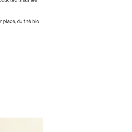
oducteurs sur les
 place, du thé bio