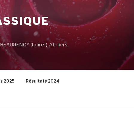
ASSIQUE
à BEAUGENCY (Loiret). Ateliers,
ts 2025
Résultats 2024